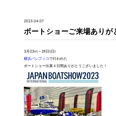
2023.04.07
ボートショーご来場ありが
3月23㈭～26日(日)
横浜パシフィコ
で行われた
ボートショー出展４日間ありがとうございました！