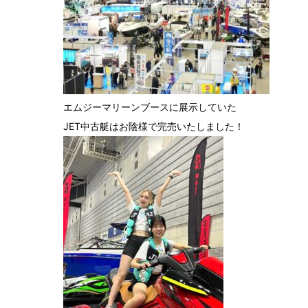
エムジーマリーンブースに展示していた
JET中古艇はお陰様で完売いたしました！