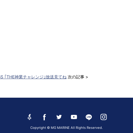
)TBS ｢THE神業チャレンジ｣放送見てね
次の記事 >
Copyright © MG MARINE All Rights Reserved.