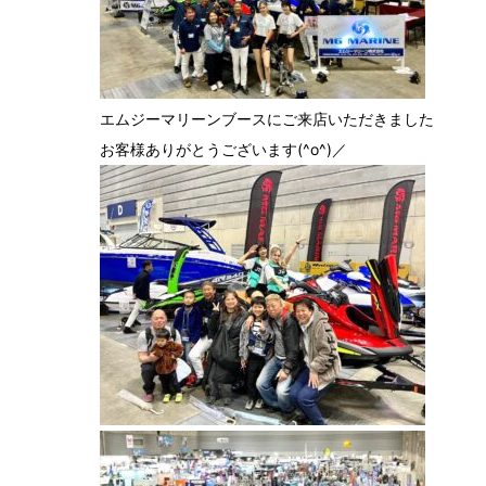
エムジーマリーンブースにご来店いただきました
お客様ありがとうございます(^o^)／