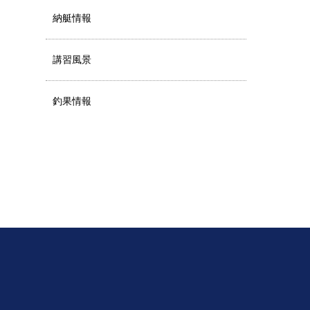
納艇情報
講習風景
釣果情報