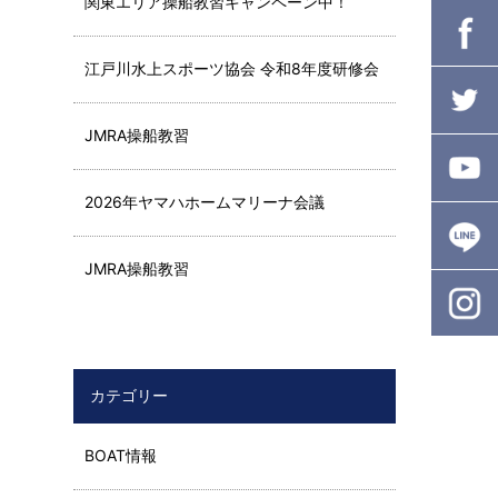
関東エリア操船教習キャンペーン中！
江戸川水上スポーツ協会 令和8年度研修会
JMRA操船教習
2026年ヤマハホームマリーナ会議
JMRA操船教習
カテゴリー
BOAT情報