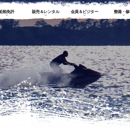
船舶免許
販売＆レンタル
会員＆ビジター
整備・修