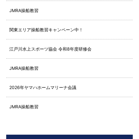
JMRA操船教習
関東エリア操船教習キャンペーン中！
江戸川水上スポーツ協会 令和8年度研修会
JMRA操船教習
2026年ヤマハホームマリーナ会議
JMRA操船教習