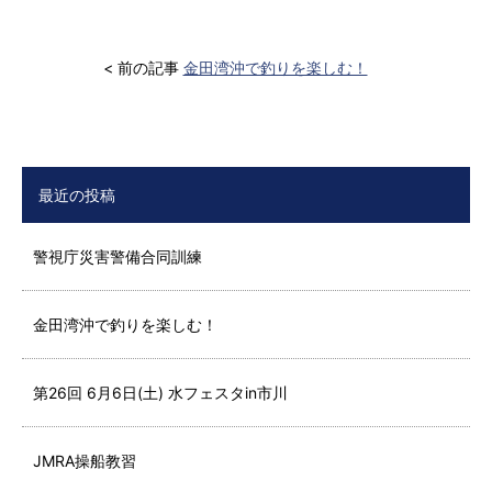
< 前の記事
金田湾沖で釣りを楽しむ！
最近の投稿
警視庁災害警備合同訓練
金田湾沖で釣りを楽しむ！
第26回 6月6日(土) 水フェスタin市川
JMRA操船教習