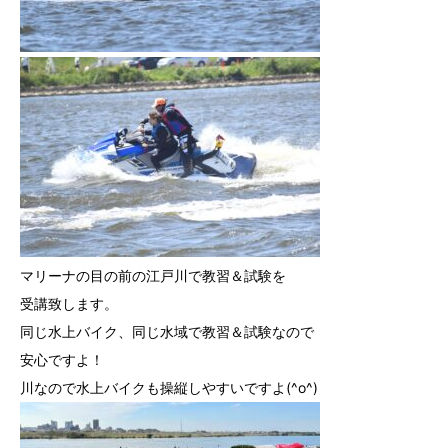
マリーナの目の前の江戸川で教習＆試験を
受講致します。
同じ水上バイク、同じ水域で教習＆試験なので
安心ですよ！
川なので水上バイクも操縦しやすいですよ(^o^)