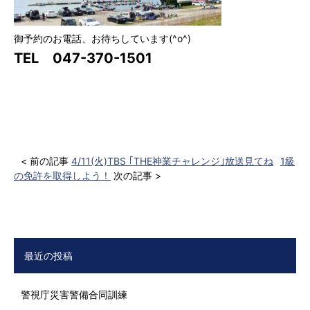
御予約のお電話、お待ちしています(^o^)
TEL 047-370-1501
< 前の記事
4/11(火)TBS ｢THE神業チャレンジ｣放送見てね
1級
の免許を取得しよう！
次の記事 >
最近の投稿
警視庁災害警備合同訓練