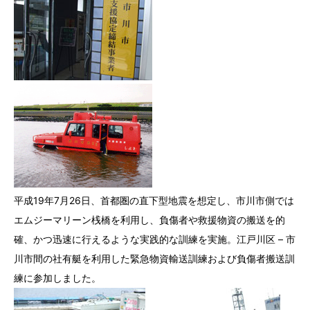
平成19年7月26日、首都圏の直下型地震を想定し、市川市側では
エムジーマリーン桟橋を利用し、負傷者や救援物資の搬送を的
確、かつ迅速に行えるような実践的な訓練を実施。江戸川区 – 市
川市間の社有艇を利用した緊急物資輸送訓練および負傷者搬送訓
練に参加しました。