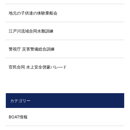
地元の子供達の体験乗船会
江戸川流域合同水難訓練
警視庁 災害警備総合訓練
官民合同 水上安全啓蒙パレ―ド
カテゴリー
BOAT情報