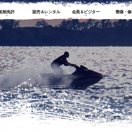
船舶免許
販売＆レンタル
会員＆ビジター
整備・修