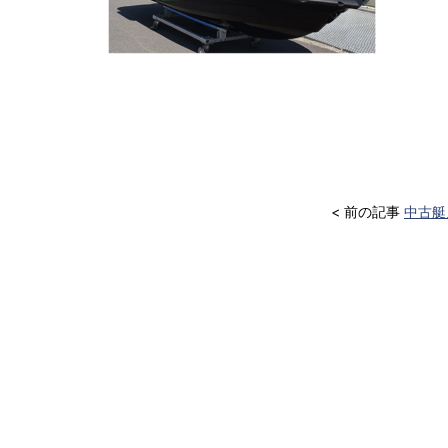
< 前の記事
中古艇