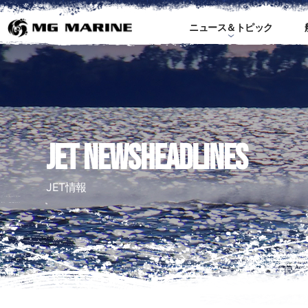
ニュース＆トピック
ス
JET NEWSHEADLINES
JET情報