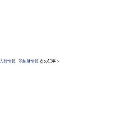
入荷情報
即納艇情報
次の記事 >