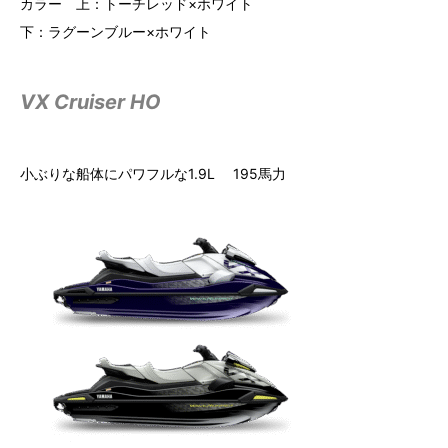
カラー 上：トーチレッド×ホワイト
下：ラグーンブルー×ホワイト
VX Cruiser HO
小ぶりな船体にパワフルな1.9L 195馬力