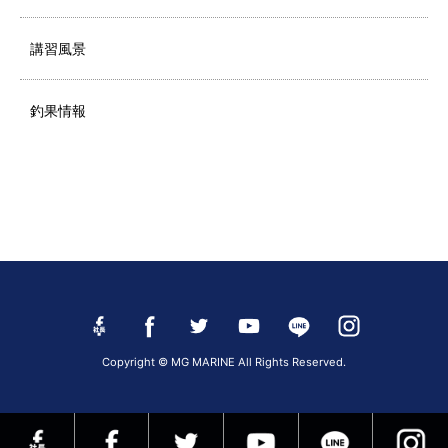
講習風景
釣果情報
Copyright © MG MARINE All Rights Reserved.