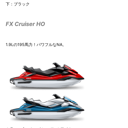
下：ブラック
FX Cruiser HO
1.9Lの195馬力！パワフルなNA。