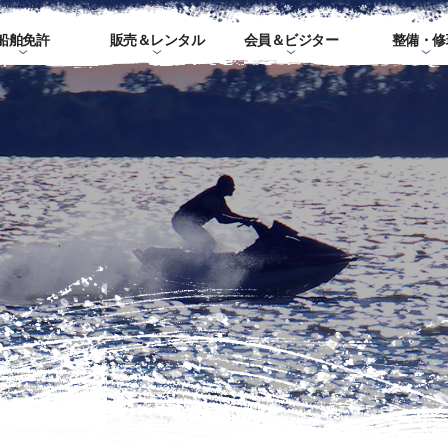
船舶免許
販売＆レンタル
会員＆ビジター
整備・修