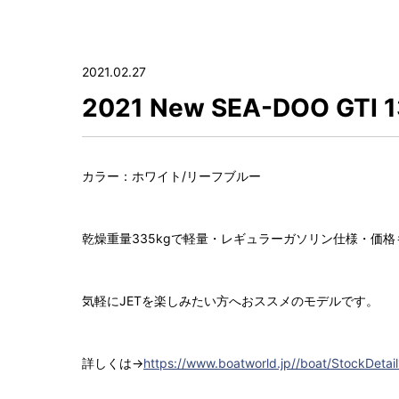
2021.02.27
2021 New SEA-DOO GTI
カラー：ホワイト/リーフブルー
乾燥重量335kgで軽量・レギュラーガソリン仕様・価
気軽にJETを楽しみたい方へおススメのモデルです。
詳しくは→
https://www.boatworld.jp//boat/StockDetai