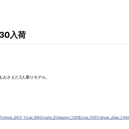
 130入荷
格もおさえた3人乗りモデル。
l1/shop_063-1/car_660/cate_0/design_1208/css_1001/shop_disp_1.ht