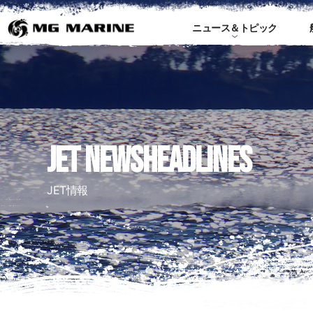
ニュース＆トピック
ス
JET NEWSHEADLINES
JET情報