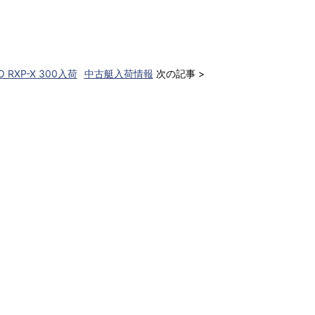
O RXP-X 300入荷
中古艇入荷情報
次の記事 >