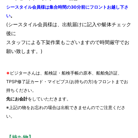
シースタイル会員様は集合時間の30分前にフロントお越し下さ
い
。
(シースタイル会員様は、出航届けに記入や艇体チェック
後に
スタッフによる下架作業もございますので時間厳守でお
願い致します。)
※
ビジターさんは、船検証・船検手帳の原本、船舶免許証、
TPSP修了証カード・マイビブス(お持ちの方)をフロントまでお
持ちください。
先にお会計
をしていただきます。
※上記の物をお忘れの場合は出航できませんのでご注意くださ
い。
【持ち物】