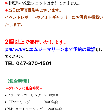
※
排気系の改造ジェットは参加できません。
※
当日は写真撮影もございます。
イベントレポートやフォトギャラリーにお写真を
掲載い
たします。
2艇
以上で催行いたします。
エムジーマリーンまで予約の電話
参加される方
は
をし
てください。
TEL 047-370-1501
【集合時間】
＝ゲレンデに集合時間＝
♦ファーストツーリング 9:00集合
♦JETツーリング 9:00集合
♦PMショートツーリング 12:00集合