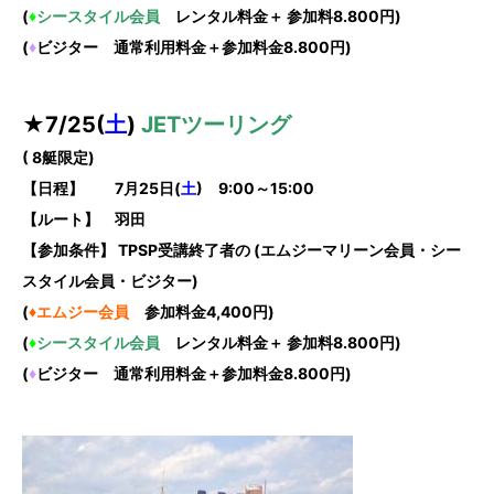
(
♦
シースタイル会員
レンタル料金＋ 参加料8.800円)
(
♦
ビジター 通常利用料金＋参加料金8.800円)
★7
/25
(
土
)
JETツーリング
( 8艇限定)
【日程】 7月25日(
土
) 9:00～15:00
【ルート】 羽田
【参加条件】 TPSP受講終了者の (エムジーマリーン会員・シー
スタイル会員・ビジター)
(
♦エムジー会員
参加料金4,400円)
(
♦
シースタイル会員
レンタル料金＋ 参加料8.800円)
(
♦
ビジター 通常利用料金＋参加料金8.800円)