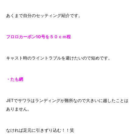
あくまで自分のセッティング紹介です。
フロロカーボン10号を５０ｃｍ程
キャスト時のライントラブルを避けたいので短めです。
・たも網
JETでサワラはランディングが難所なので大きいに越したことは
ありません。
なければ足元に引きずり込む！！笑