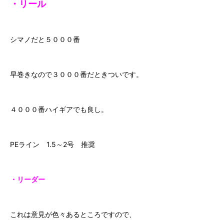
・リール
シマノだと５０００番
早巻きなので３０００番だときついです。
４０００番ハイギアでも良し。
PEライン 1.5～2号 推奨
・リーダー
これは意見が色々あるところですので、