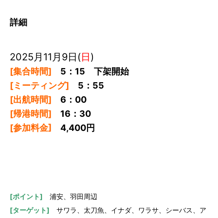
詳細
2025月11月9日(
日
)
[集合時間]
5：15 下架開始
[ミーティング]
5：55
[出航時間]
6：00
[帰港時間]
16：30
[参加料金]
4,400円
[ポイント]
浦安、羽田周辺
[ターゲット]
サワラ、太刀魚、イナダ、ワラサ、シーバス、ア