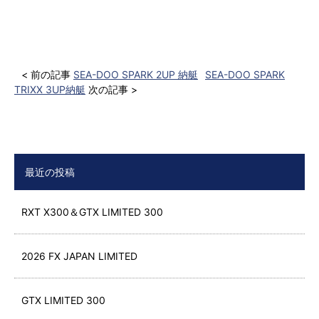
< 前の記事
SEA-DOO SPARK 2UP 納艇
SEA-DOO SPARK
TRIXX 3UP納艇
次の記事 >
最近の投稿
RXT X300＆GTX LIMITED 300
2026 FX JAPAN LIMITED
GTX LIMITED 300