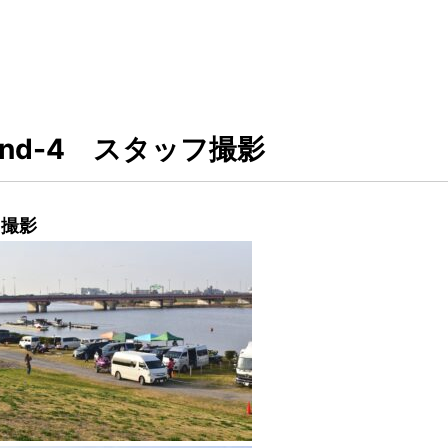
ound-4 スタッフ撮影
フ撮影