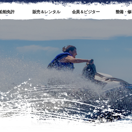
船舶免許
販売＆レンタル
会員＆ビジター
整備・修