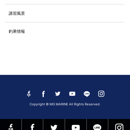
講習風景
釣果情報
Copyright © MG MARINE All Rights Reserved.