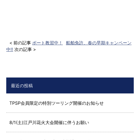
< 前の記事
ボート教習中！
船舶免許、春の早期キャンペーン
中!!
次の記事 >
最近の投稿
TPSP会員限定の特別ツーリング開催のお知らせ
8/1(土)江戸川花火大会開催に伴うお願い