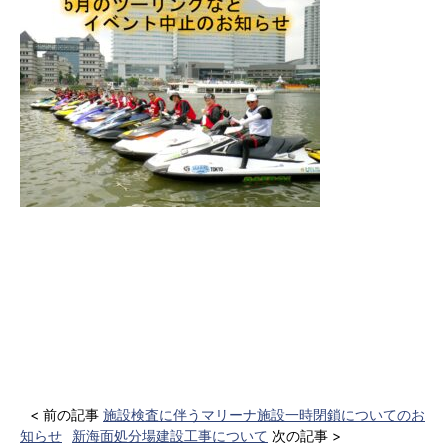
< 前の記事
施設検査に伴うマリーナ施設一時閉鎖についてのお
知らせ
新海面処分場建設工事について
次の記事 >