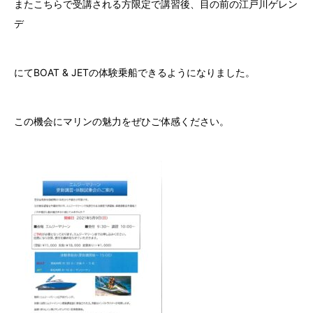
またこちらで受講される方限定で講習後、目の前の江戸川ゲレン
デ
にてBOAT & JETの体験乗船できるようになりました。
この機会にマリンの魅力をぜひご体感ください。