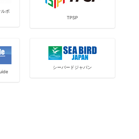
ナルボ
TPSP
シーバードジャパン
uide