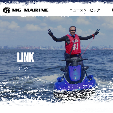
ニュース＆トピック
ス
LINK
リンク