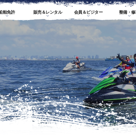
船舶免許
販売＆レンタル
会員＆ビジター
整備・修