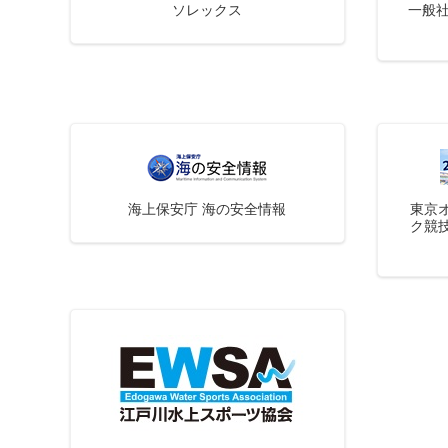
ソレックス
一般社
海上保安庁 海の安全情報
東京
ク競