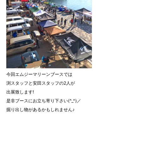
今回エムジーマリーンブースでは
渕スタッフと安田スタッフの2人が
出展致します!
是非ブースにお立ち寄り下さい(^_^)／
掘り出し物があるかもしれません♪