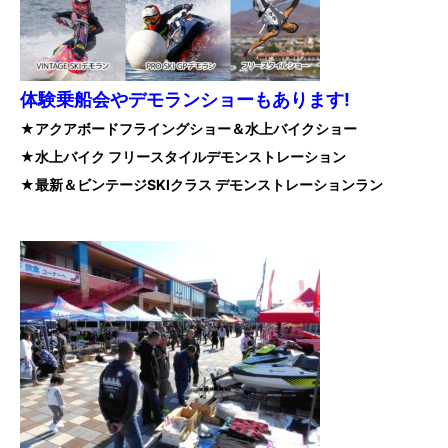
体験乗船会やデモランショーもあります!
★アクアボードフライングショー＆水上バイクショー
★水上バイク フリースタイルデモンストレーション
★最新＆ビンテージSKIクラス デモンストレーションラン