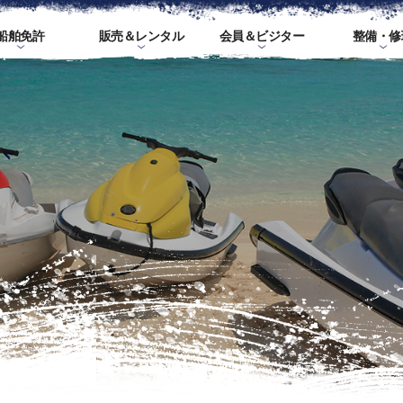
船舶免許
販売＆レンタル
会員＆ビジター
整備・修