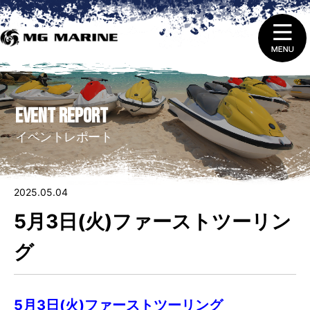
1.
ニュース＆トピックス
EVENT REPORT
2.
船舶免許取得 ・ 免許証の更新と失効
イベントレポート
3.
販売（新艇＆中古艇）
2025.05.04
4.
レンタルをする
5月3日(火)ファーストツーリン
5.
整備 ・ 修理を依頼する
グ
6.
艇庫会員（マリーナ保管）に入会する
5月3日(火)ファーストツーリング